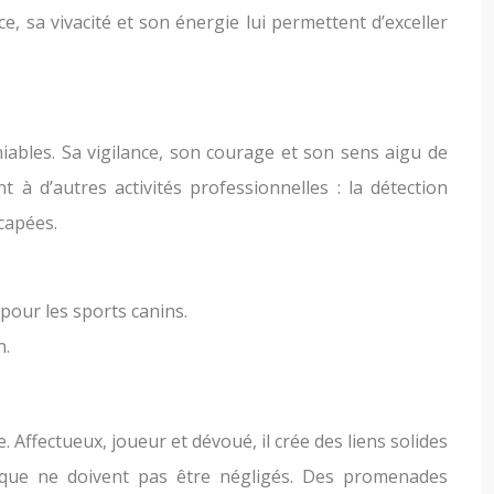
e, sa vivacité et son énergie lui permettent d’exceller
éniables. Sa vigilance, son courage et son sens aigu de
 à d’autres activités professionnelles : la détection
icapées.
 pour les sports canins.
n.
 Affectueux, joueur et dévoué, il crée des liens solides
ysique ne doivent pas être négligés. Des promenades