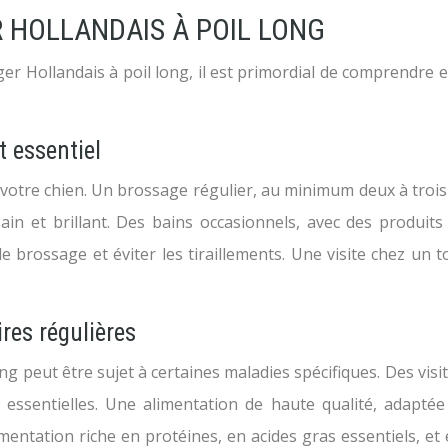
R HOLLANDAIS À POIL LONG
ger Hollandais à poil long, il est primordial de comprendre
t essentiel
votre chien. Un brossage régulier, au minimum deux à trois 
in et brillant. Des bains occasionnels, avec des produits
 le brossage et éviter les tiraillements. Une visite chez un
ires régulières
g peut être sujet à certaines maladies spécifiques. Des visit
essentielles. Une alimentation de haute qualité, adaptée 
entation riche en protéines, en acides gras essentiels, et 