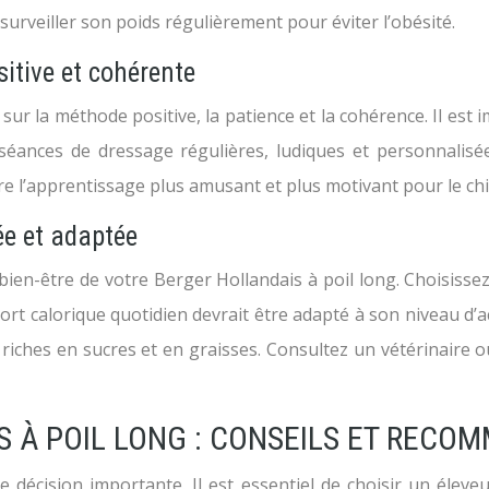
surveiller son poids régulièrement pour éviter l’obésité.
itive et cohérente
ur la méthode positive, la patience et la cohérence. Il est 
 séances de dressage régulières, ludiques et personnalis
dre l’apprentissage plus amusant et plus motivant pour le chi
ée et adaptée
e bien-être de votre Berger Hollandais à poil long. Choisiss
port calorique quotidien devrait être adapté à son niveau d’a
ses riches en sucres et en graisses. Consultez un vétérinair
 À POIL LONG : CONSEILS ET RECO
e décision importante. Il est essentiel de choisir un éleve