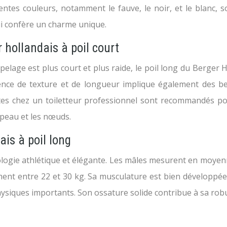
rentes couleurs, notamment le fauve, le noir, et le blanc
ui confère un charme unique.
 hollandais à poil court
elage est plus court et plus raide, le poil long du Berger 
rence de texture et de longueur implique également des be
visites chez un toiletteur professionnel sont recommandés p
 peau et les nœuds.
ais à poil long
ogie athlétique et élégante. Les mâles mesurent en moyenne
ent entre 22 et 30 kg. Sa musculature est bien développée,
ysiques importants. Son ossature solide contribue à sa robu