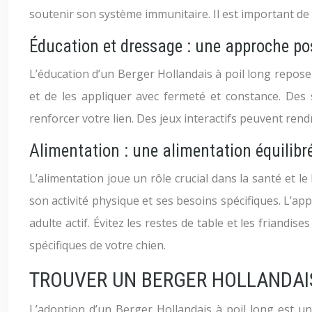
soutenir son système immunitaire. Il est important de 
Éducation et dressage : une approche pos
L’éducation d’un Berger Hollandais à poil long repose s
et de les appliquer avec fermeté et constance. Des
renforcer votre lien. Des jeux interactifs peuvent ren
Alimentation : une alimentation équilibr
L’alimentation joue un rôle crucial dans la santé et l
son activité physique et ses besoins spécifiques. L’ap
adulte actif. Évitez les restes de table et les friandi
spécifiques de votre chien.
TROUVER UN BERGER HOLLANDAIS
L’adoption d’un Berger Hollandais à poil long est un