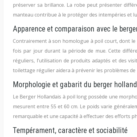
préserver sa brillance. La robe peut présenter diffé
manteau contribue à le protéger des intempéries et l
Apparence et comparaison avec le berger
Contrairement à son homologue à poil court, dont le p
fois par jour durant la période de mue. Cette diffé
réguliers, l’utilisation de produits adaptés et des 
toilettage régulier aidera à prévenir les problèmes de
Morphologie et gabarit du berger holland
Le Berger Hollandais à poil long possède une morphol
mesurent entre 55 et 60 cm. Le poids varie généralem
remarquable et une capacité à effectuer des efforts ph
Tempérament, caractère et sociabilité