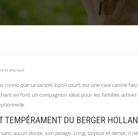
ent et attachant
nt en font un compagnon idéal pour les familles actives e
eptionnelle.
T TEMPÉRAMENT DU BERGER HOLLAND
st, sans aucun doute, son pelage. Long, soyeux et dense, il n