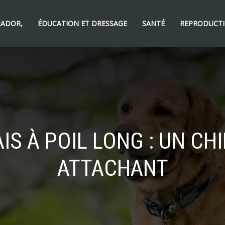
RADOR,
ÉDUCATION ET DRESSAGE
SANTÉ
REPRODUCTI
S À POIL LONG : UN CH
ATTACHANT