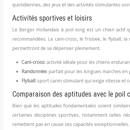
quotidiennes, des jeux et des activités stimulantes sont
Activités sportives et loisirs
Le Berger Hollandais à poil long est un chien actif
recommandées. Le cani-cross, le frisbee, le flyball, l
permettront de se dépenser pleinement.
Cani-cross:
activité idéale pour les chiens enduran
Randonnée:
parfait pour les longues marches en 
Flyball:
sport canin stimulant qui exige vitesse et 
Comparaison des aptitudes avec le poil co
Bien que les aptitudes fondamentales soient similair
certaines disciplines sportives, notamment celles n
remettent pas en cause ses capacités exceptionnelles.