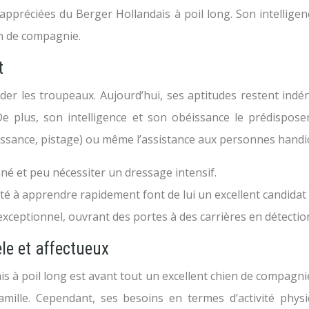
 appréciées du Berger Hollandais à poil long. Son intelligenc
en de compagnie.
t
arder les troupeaux. Aujourd’hui, ses aptitudes restent ind
e plus, son intelligence et son obéissance le prédisposent
(obéissance, pistage) ou même l’assistance aux personnes hand
nné et peu nécessiter un dressage intensif.
ité à apprendre rapidement font de lui un excellent candidat
exceptionnel, ouvrant des portes à des carrières en détectio
le et affectueux
 à poil long est avant tout un excellent chien de compagnie.
 famille. Cependant, ses besoins en termes d’activité ph