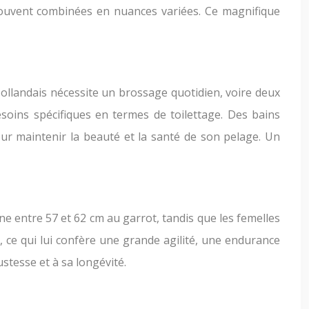
, souvent combinées en nuances variées. Ce magnifique
Hollandais nécessite un brossage quotidien, voire deux
soins spécifiques en termes de toilettage. Des bains
our maintenir la beauté et la santé de son pelage. Un
 entre 57 et 62 cm au garrot, tandis que les femelles
 ce qui lui confère une grande agilité, une endurance
stesse et à sa longévité.