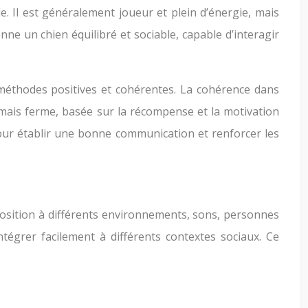
le. Il est généralement joueur et plein d’énergie, mais
enne un chien équilibré et sociable, capable d’interagir
es méthodes positives et cohérentes. La cohérence dans
 mais ferme, basée sur la récompense et la motivation
pour établir une bonne communication et renforcer les
xposition à différents environnements, sons, personnes
tégrer facilement à différents contextes sociaux. Ce