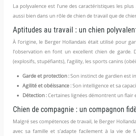
La polyvalence est l’une des caractéristiques les plus
aussi bien dans un rôle de chien de travail que de chi
Aptitudes au travail : un chien polyvalen
À l’origine, le Berger Hollandais était utilisé pour g
l’observation en font un excellent chien de garde. D
(explosifs, stupéfiants), l’agility, les sports canins 
Garde et protection :
Son instinct de gardien est i
Agilité et obéissance :
Son intelligence et sa capac
Détection :
Certaines lignées démontrent un flair 
Chien de compagnie : un compagnon fidè
Malgré ses compétences de travail, le Berger Hollandais
avec sa famille et s’adapte facilement à la vie de