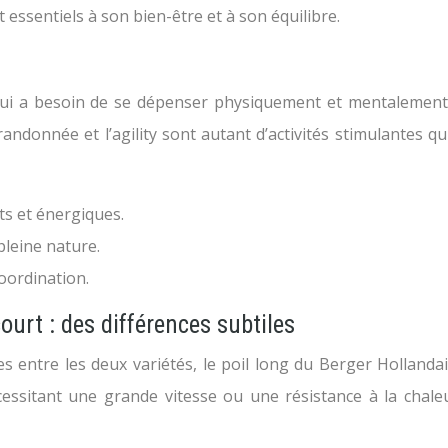
 essentiels à son bien-être et à son équilibre.
 qui a besoin de se dépenser physiquement et mentalement.
a randonnée et l’agility sont autant d’activités stimulantes 
ts et énergiques.
pleine nature.
coordination.
urt : des différences subtiles
es entre les deux variétés, le poil long du Berger Hollan
écessitant une grande vitesse ou une résistance à la chale