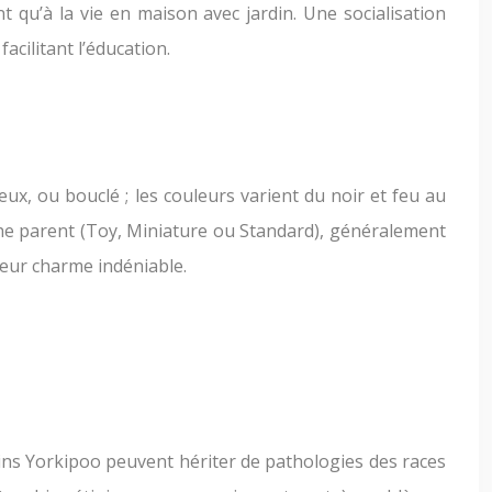
t qu’à la vie en maison avec jardin. Une socialisation
cilitant l’éducation.
ux, ou bouclé ; les couleurs varient du noir et feu au
iche parent (Toy, Miniature ou Standard), généralement
 leur charme indéniable.
ains Yorkipoo peuvent hériter de pathologies des races