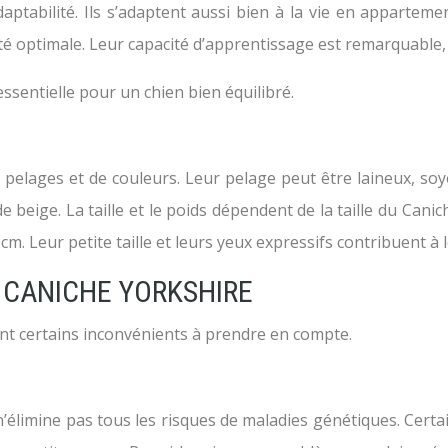
tabilité. Ils s’adaptent aussi bien à la vie en appartemen
 optimale. Leur capacité d’apprentissage est remarquable, fa
ssentielle pour un chien bien équilibré.
pelages et de couleurs. Leur pelage peut être laineux, soye
 beige. La taille et le poids dépendent de la taille du Can
m. Leur petite taille et leurs yeux expressifs contribuent à
 CANICHE YORKSHIRE
nt certains inconvénients à prendre en compte.
n’élimine pas tous les risques de maladies génétiques. Cert