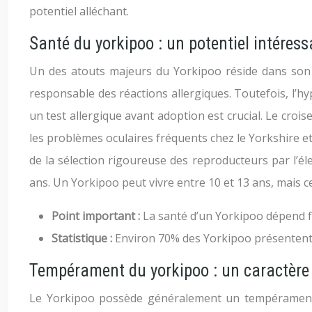
potentiel alléchant.
Santé du yorkipoo : un potentiel intéress
Un des atouts majeurs du Yorkipoo réside dans son p
responsable des réactions allergiques. Toutefois, l’hyp
un test allergique avant adoption est crucial. Le croi
les problèmes oculaires fréquents chez le Yorkshire e
de la sélection rigoureuse des reproducteurs par l’éle
ans. Un Yorkipoo peut vivre entre 10 et 13 ans, mais c
Point important :
La santé d’un Yorkipoo dépend fo
Statistique :
Environ 70% des Yorkipoo présentent 
Tempérament du yorkipoo : un caractère
Le Yorkipoo possède généralement un tempérament équ