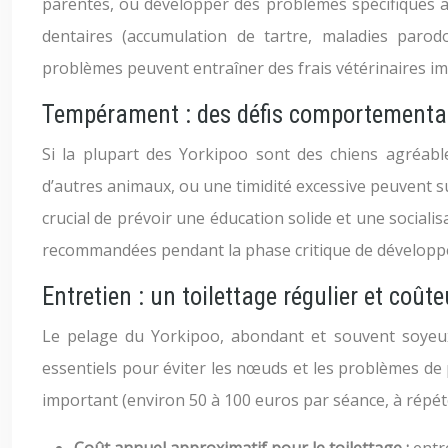
parentes, ou développer des problèmes spécifiques au
dentaires (accumulation de tartre, maladies parodo
problèmes peuvent entraîner des frais vétérinaires im
Tempérament : des défis comportementa
Si la plupart des Yorkipoo sont des chiens agréabl
d’autres animaux, ou une timidité excessive peuvent surv
crucial de prévoir une éducation solide et une sociali
recommandées pendant la phase critique de développ
Entretien : un toilettage régulier et coût
Le pelage du Yorkipoo, abondant et souvent soyeux
essentiels pour éviter les nœuds et les problèmes de 
important (environ 50 à 100 euros par séance, à répéte