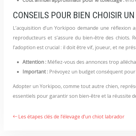
Coût annuel approximatif pour le toilettage :
entr
CONSEILS POUR BIEN CHOISIR UN
L’acquisition d’un Yorkipoo demande une réflexion a
reproducteurs et s’assure du bien-être des chiots. 
l’adoption est crucial : il doit être vif, joueur, et ne p
Attention :
Méfiez-vous des annonces trop allécha
Important :
Prévoyez un budget conséquent pour les
Adopter un Yorkipoo, comme tout autre chien, représ
essentiels pour garantir son bien-être et la réussite 
Les étapes clés de l’élevage d’un chiot labrador