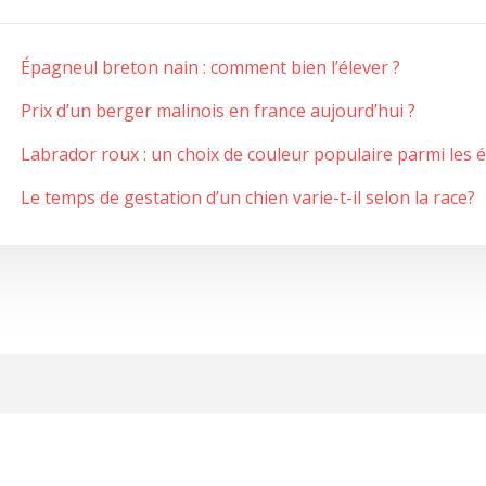
Épagneul breton nain : comment bien l’élever ?
Prix d’un berger malinois en france aujourd’hui ?
Labrador roux : un choix de couleur populaire parmi les 
Le temps de gestation d’un chien varie-t-il selon la race?
Le chien est un compagnon idéal !