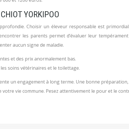
e 600 et 1200 euros.
 CHIOT YORKIPOO
pprofondie. Choisir un éleveur responsable est primordial
Rencontrer les parents permet d’évaluer leur tempérament 
résenter aucun signe de maladie.
ntes et des prix anormalement bas.
 soins vétérinaires et le toilettage.
ente un engagement à long terme. Une bonne préparation, u
de votre vie commune. Pesez attentivement le pour et le contr