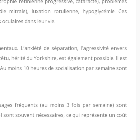
trophie rétinienne progressive, cataracte), problèmes
ie mitrale), luxation rotulienne, hypoglycémie. Ces
oculaires dans leur vie.
taux. L’anxiété de séparation, l’agressivité envers
têtu, hérité du Yorkshire, est également possible. Il est
n. Au moins 10 heures de socialisation par semaine sont
sages fréquents (au moins 3 fois par semaine) sont
el sont souvent nécessaires, ce qui représente un coût