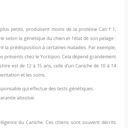
lus petits, produisent moins de la protéine Can f 1,
ie selon la génétique du chien et l’état de son pelage ;
nt la prédisposition à certaines maladies. Par exemple,
oins présents chez le Yorkipoo. Cela dépend grandement
shire est de 12 à 15 ans, celle d’un Caniche de 10 à 14
entation et les soins.
esponsable qui effectue des tests génétiques.
arantie absolue.
lligence du Caniche. Ces chiens sont souvent décrits