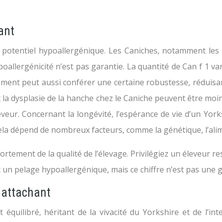
ant
otentiel hypoallergénique. Les Caniches, notamment les p
oallergénicité n’est pas garantie. La quantité de Can f 1 var
sement peut aussi conférer une certaine robustesse, réduisa
t la dysplasie de la hanche chez le Caniche peuvent être m
veur. Concernant la longévité, l’espérance de vie d’un York
ela dépend de nombreux facteurs, comme la génétique, l’alim
rtement de la qualité de l’élevage. Privilégiez un éleveur r
un pelage hypoallergénique, mais ce chiffre n’est pas une g
 attachant
ilibré, héritant de la vivacité du Yorkshire et de l’inte