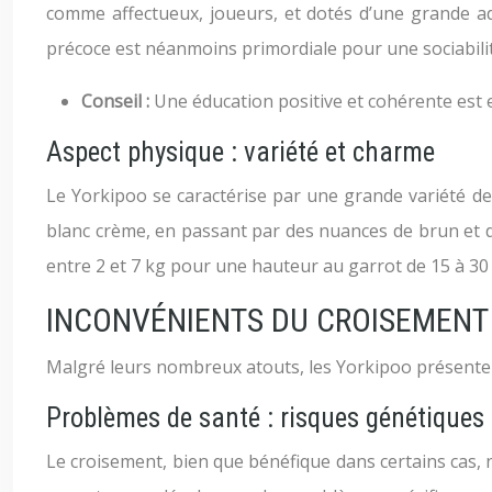
comme affectueux, joueurs, et dotés d’une grande adap
précoce est néanmoins primordiale pour une sociabilité
Conseil :
Une éducation positive et cohérente est e
Aspect physique : variété et charme
Le Yorkipoo se caractérise par une grande variété de 
blanc crème, en passant par des nuances de brun et de
entre 2 et 7 kg pour une hauteur au garrot de 15 à 30 c
INCONVÉNIENTS DU CROISEMENT
Malgré leurs nombreux atouts, les Yorkipoo présente
Problèmes de santé : risques génétiques
Le croisement, bien que bénéfique dans certains cas, 