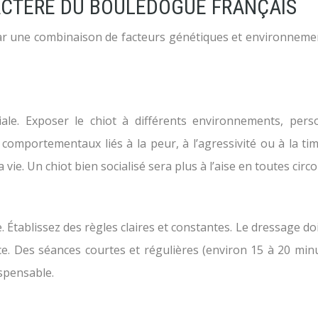
ACTÈRE DU BOULEDOGUE FRANÇAIS
ar une combinaison de facteurs génétiques et environnemen
diale. Exposer le chiot à différents environnements, pe
comportementaux liés à la peur, à l’agressivité ou à la tim
vie. Un chiot bien socialisé sera plus à l’aise en toutes circ
 Établissez des règles claires et constantes. Le dressage do
ace. Des séances courtes et régulières (environ 15 à 20 min
ispensable.