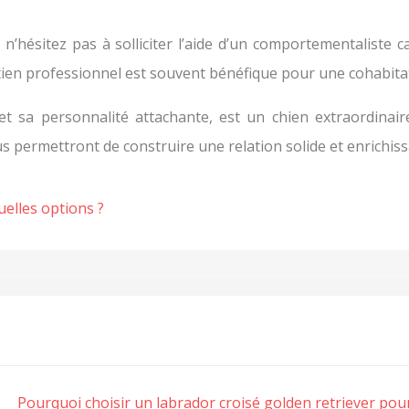
ésitez pas à solliciter l’aide d’un comportementaliste canin
tien professionnel est souvent bénéfique pour une cohabit
 et sa personnalité attachante, est un chien extraordina
 permettront de construire une relation solide et enrichiss
uelles options ?
Pourquoi choisir un labrador croisé golden retriever pour