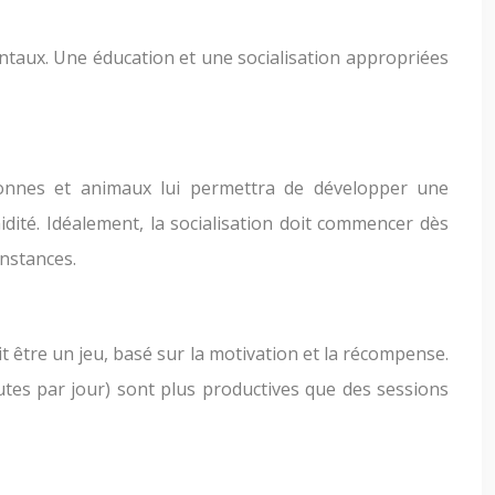
taux. Une éducation et une socialisation appropriées
rsonnes et animaux lui permettra de développer une
idité. Idéalement, la socialisation doit commencer dès
onstances.
it être un jeu, basé sur la motivation et la récompense.
utes par jour) sont plus productives que des sessions