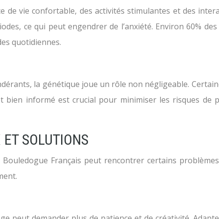
de vie confortable, des activités stimulantes et des intera
ériodes, ce qui peut engendrer de l’anxiété. Environ 60% de
des quotidiennes.
dérants, la génétique joue un rôle non négligeable. Certain
 et bien informé est crucial pour minimiser les risques 
ET SOLUTIONS
 Bouledogue Français peut rencontrer certains problèmes
ment.
sage peut demander plus de patience et de créativité. Adapt