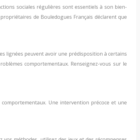
ctions sociales régulières sont essentiels à son bien-
s propriétaires de Bouledogues Français déclarent que
es lignées peuvent avoir une prédisposition à certains
de problèmes comportementaux. Renseignez-vous sur le
 comportementaux. Une intervention précoce et une
ez vos méthodes, utilisez des jeux et des récompenses