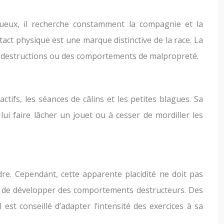
ueux, il recherche constamment la compagnie et la
tact physique est une marque distinctive de la race. La
des destructions ou des comportements de malpropreté.
ctifs, les séances de câlins et les petites blagues. Sa
ui faire lâcher un jouet ou à cesser de mordiller les
re. Cependant, cette apparente placidité ne doit pas
et de développer des comportements destructeurs. Des
est conseillé d’adapter l’intensité des exercices à sa