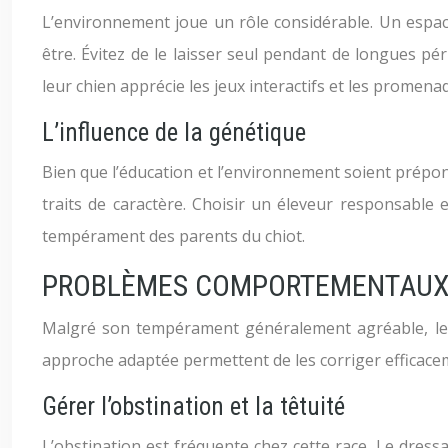
L’environnement joue un rôle considérable. Un espace 
être. Évitez de le laisser seul pendant de longues p
leur chien apprécie les jeux interactifs et les promena
L’influence de la génétique
Bien que l’éducation et l’environnement soient prépon
traits de caractère. Choisir un éleveur responsable
tempérament des parents du chiot.
PROBLÈMES COMPORTEMENTAUX 
Malgré son tempérament généralement agréable, le
approche adaptée permettent de les corriger efficace
Gérer l’obstination et la têtuité
L’obstination est fréquente chez cette race. Le dres