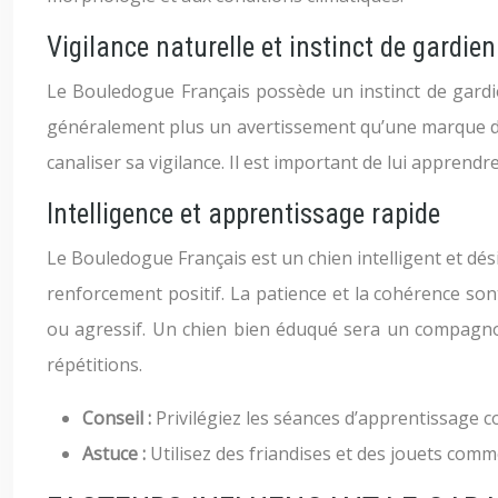
Vigilance naturelle et instinct de gardien
Le Bouledogue Français possède un instinct de gardie
généralement plus un avertissement qu’une marque d’ag
canaliser sa vigilance. Il est important de lui apprendr
Intelligence et apprentissage rapide
Le Bouledogue Français est un chien intelligent et dés
renforcement positif. La patience et la cohérence son
ou agressif. Un chien bien éduqué sera un compagno
répétitions.
Conseil :
Privilégiez les séances d’apprentissage c
Astuce :
Utilisez des friandises et des jouets co