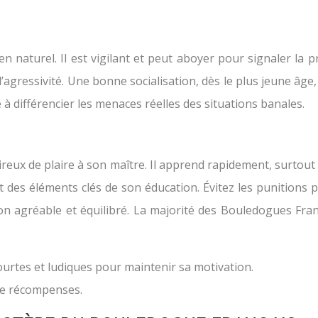
n naturel. Il est vigilant et peut aboyer pour signaler la
ressivité. Une bonne socialisation, dès le plus jeune âge, 
e à différencier les menaces réelles des situations banales.
ireux de plaire à son maître. Il apprend rapidement, surtou
t des éléments clés de son éducation. Évitez les punitions p
n agréable et équilibré. La majorité des Bouledogues Fr
ourtes et ludiques pour maintenir sa motivation.
mme récompenses.