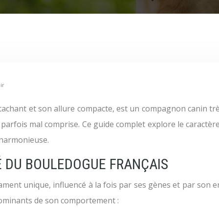
ir
 parfois mal comprise. Ce guide complet explore le caractèr
n harmonieuse.
 DU BOULEDOGUE FRANÇAIS
ment unique, influencé à la fois par ses gènes et par son e
 dominants de son comportement :