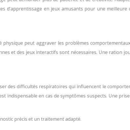
ces d’apprentissage en jeux amusants pour une meilleure c
ité physique peut aggraver les problèmes comportementaux.
nes et des jeux interactifs sont nécessaires. Une ration jou
user des difficultés respiratoires qui influencent le comport
e est indispensable en cas de symptômes suspects. Une pri
nostic précis et un traitement adapté.