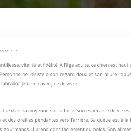
on de jeu ?
 Personne ne résiste à son regard doux et son allure robus
e
labrador jeu
rime avec joie de vivre.
itue dans la moyenne sur la taille. Son espérance de vie est
t des oreilles pendantes vers l’arrière. Sa queue est à la 
plus gourmands. Il prend donc facilement du poids. Son alimen