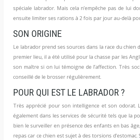
spéciale labrador. Mais cela n’empêche pas de lui don
ensuite limiter ses rations à 2 fois par jour au-delà po
SON ORIGINE
Le labrador prend ses sources dans la race du chien d
premier lieu, il a été utilisé pour la chasse par les An
son maître si on lui témoigne de l’affection. Très soc
conseillé de le brosser régulièrement.
POUR QUI EST LE LABRADOR ?
Très apprécié pour son intelligence et son odorat. 
également dans les services de sécurité tels que la p
bien le surveiller en présence des enfants en bas âg
repas car ce chien est sujet à des torsions d’estomac. S