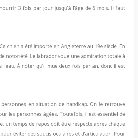
urrir 3 fois par jour jusqu’à l’âge de 6 mois. Il faut
Ce chien a été importé en Angleterre au 19e siècle. En
rande notoriété. Le labrador voue une admiration totale à
 l’eau. À noter qu’il mue deux fois par an, donc il est
x personnes en situation de handicap. On le retrouve
ur les personnes âgées. Toutefois, il est essentiel de
re, un temps de repos doit être respecté après chaque
 pour éviter des soucis oculaires et d’articulation. Pour