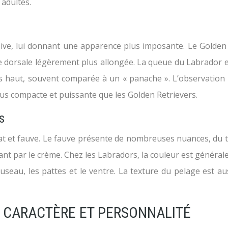
adultes.
ve, lui donnant une apparence plus imposante. Le Golden Re
gne dorsale légèrement plus allongée. La queue du Labrador e
 haut, souvent comparée à un « panache ». L’observation d
us compacte et puissante que les Golden Retrievers.
s
olat et fauve. Le fauve présente de nombreuses nuances, du t
ant par le crème. Chez les Labradors, la couleur est généra
seau, les pattes et le ventre. La texture du pelage est au
 CARACTÈRE ET PERSONNALITÉ