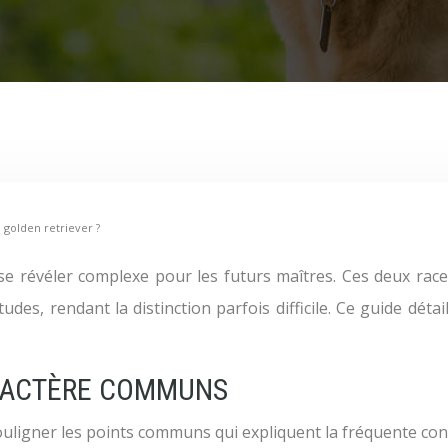
 golden retriever ?
des, rendant la distinction parfois difficile. Ce guide déta
CARACTÈRE COMMUNS
 souligner les points communs qui expliquent la fréquente con