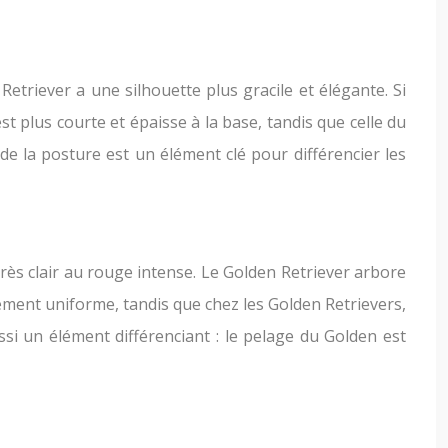
triever a une silhouette plus gracile et élégante. Si
st plus courte et épaisse à la base, tandis que celle du
e la posture est un élément clé pour différencier les
rès clair au rouge intense. Le Golden Retriever arbore
lement uniforme, tandis que chez les Golden Retrievers,
ssi un élément différenciant : le pelage du Golden est