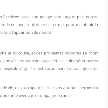
n Retriever, avec son pelage plus long et plus dense,
iode de mue, l’entretien est crucial pour maintenir la
évenant l’apparition de nœuds.
che et du coude, et des problèmes oculaires. Le choix
s. Une alimentation de qualité et des soins vétérinaires
nce médicale régulière est recommandée pour dépister
 de vie, de vos capacités et de vos attentes permettra
panouissante avec votre compagnon canin.