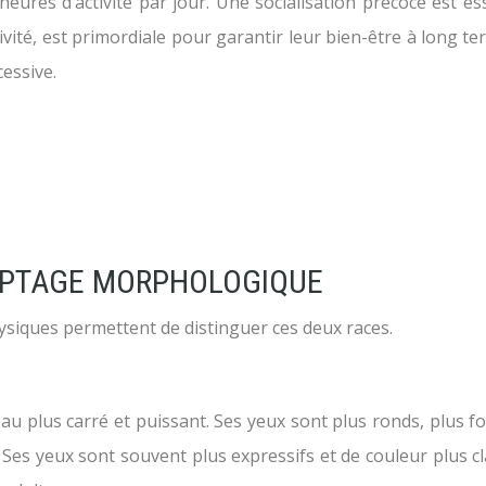
2 heures d’activité par jour. Une socialisation précoce est 
ivité, est primordiale pour garantir leur bien-être à long t
essive.
RYPTAGE MORPHOLOGIQUE
ysiques permettent de distinguer ces deux races.
u plus carré et puissant. Ses yeux sont plus ronds, plus fo
Ses yeux sont souvent plus expressifs et de couleur plus cla