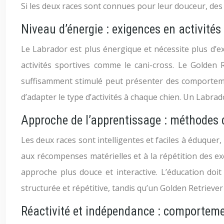
Si les deux races sont connues pour leur douceur, des 
Niveau d’énergie : exigences en activités
Le Labrador est plus énergique et nécessite plus d’e
activités sportives comme le cani-cross. Le Golden
suffisamment stimulé peut présenter des comportements
d’adapter le type d’activités à chaque chien. Un Labra
Approche de l’apprentissage : méthodes 
Les deux races sont intelligentes et faciles à éduque
aux récompenses matérielles et à la répétition des ex
approche plus douce et interactive. L’éducation doi
structurée et répétitive, tandis qu’un Golden Retrieve
Réactivité et indépendance : comporteme