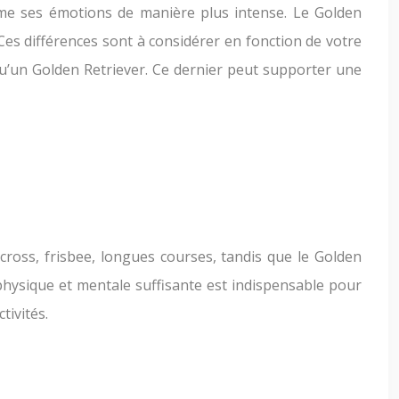
rime ses émotions de manière plus intense. Le Golden
Ces différences sont à considérer en fonction de votre
qu’un Golden Retriever. Ce dernier peut supporter une
-cross, frisbee, longues courses, tandis que le Golden
 physique et mentale suffisante est indispensable pour
tivités.