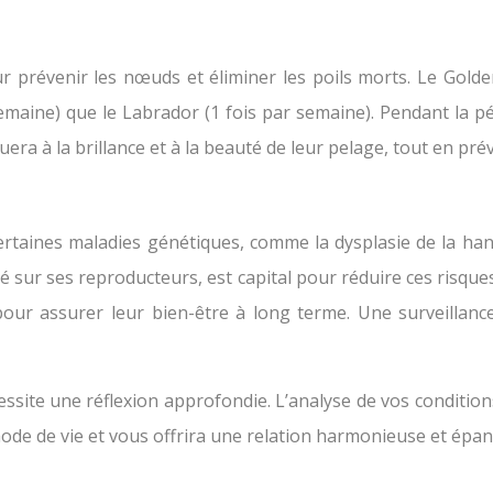
 prévenir les nœuds et éliminer les poils morts. Le Golde
aine) que le Labrador (1 fois par semaine). Pendant la pér
era à la brillance et à la beauté de leur pelage, tout en pr
rtaines maladies génétiques, comme la dysplasie de la han
é sur ses reproducteurs, est capital pour réduire ces risque
s pour assurer leur bien-être à long terme. Une surveilla
ssite une réflexion approfondie. L’analyse de vos conditions
e mode de vie et vous offrira une relation harmonieuse et é