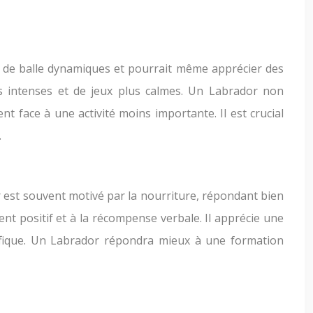
ux de balle dynamiques et pourrait même apprécier des
ns intenses et de jeux plus calmes. Un Labrador non
t face à une activité moins importante. Il est crucial
.
r est souvent motivé par la nourriture, répondant bien
nt positif et à la récompense verbale. Il apprécie une
écifique. Un Labrador répondra mieux à une formation