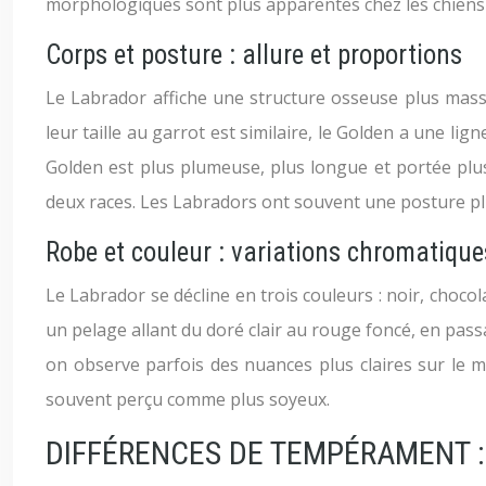
morphologiques sont plus apparentes chez les chiens 
Corps et posture : allure et proportions
Le Labrador affiche une structure osseuse plus massi
leur taille au garrot est similaire, le Golden a une li
Golden est plus plumeuse, plus longue et portée plus
deux races. Les Labradors ont souvent une posture pl
Robe et couleur : variations chromatique
Le Labrador se décline en trois couleurs : noir, choc
un pelage allant du doré clair au rouge foncé, en pass
on observe parfois des nuances plus claires sur le mu
souvent perçu comme plus soyeux.
DIFFÉRENCES DE TEMPÉRAMENT :