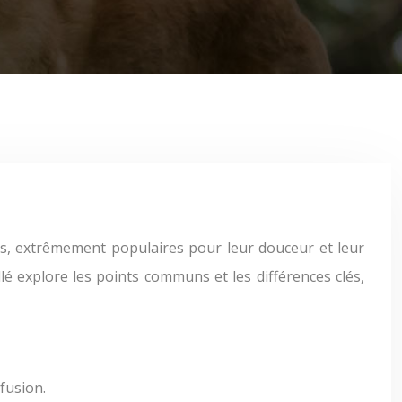
illé explore les points communs et les différences clés,
fusion.