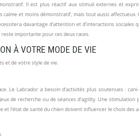
onstratif. Il est plus réactif aux stimuli externes et exp
us calme et moins démonstratif, mais tout aussi affectueux. 
cessitera davantage d’attention et d’interactions sociales 
le reste importante pour ces deux races.
ION À VOTRE MODE DE VIE
 et de votre style de vie.
race. Le Labrador a besoin d’activités plus soutenues : cani
jeux de recherche ou de séances d’agility. Une stimulation
et l’état de santé du chien doivent influencer le choix des ac
s