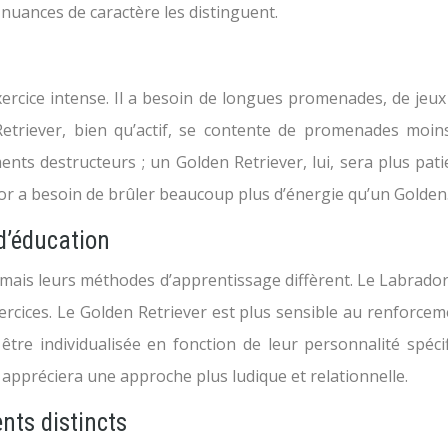
nuances de caractère les distinguent.
xercice intense. Il a besoin de longues promenades, de je
 Retriever, bien qu’actif, se contente de promenades moi
 destructeurs ; un Golden Retriever, lui, sera plus patien
dor a besoin de brûler beaucoup plus d’énergie qu’un Golden
d’éducation
r, mais leurs méthodes d’apprentissage diffèrent. Le Labrado
ercices. Le Golden Retriever est plus sensible au renforceme
t être individualisée en fonction de leur personnalité sp
r appréciera une approche plus ludique et relationnelle.
nts distincts