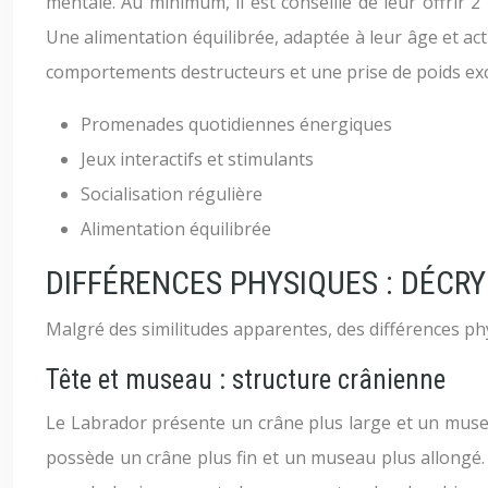
mentale. Au minimum, il est conseillé de leur offrir 
Une alimentation équilibrée, adaptée à leur âge et act
comportements destructeurs et une prise de poids exc
Promenades quotidiennes énergiques
Jeux interactifs et stimulants
Socialisation régulière
Alimentation équilibrée
DIFFÉRENCES PHYSIQUES : DÉC
Malgré des similitudes apparentes, des différences ph
Tête et museau : structure crânienne
Le Labrador présente un crâne plus large et un musea
possède un crâne plus fin et un museau plus allongé. 