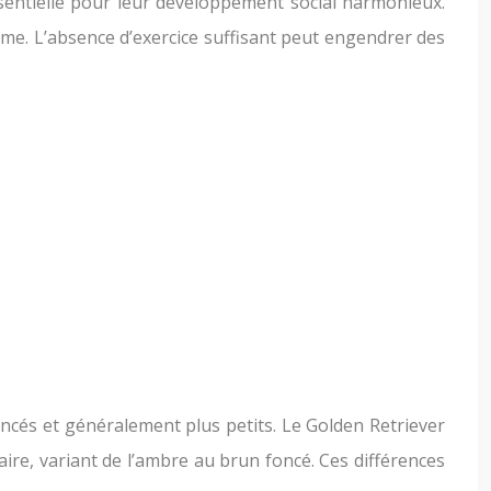
essentielle pour leur développement social harmonieux.
erme. L’absence d’exercice suffisant peut engendrer des
ncés et généralement plus petits. Le Golden Retriever
ire, variant de l’ambre au brun foncé. Ces différences