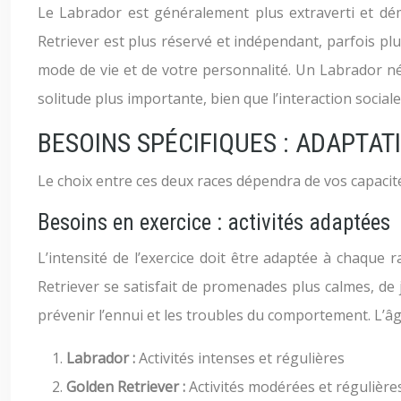
Le Labrador est généralement plus extraverti et dém
Retriever est plus réservé et indépendant, parfois pl
mode de vie et de votre personnalité. Un Labrador né
solitude plus importante, bien que l’interaction socia
BESOINS SPÉCIFIQUES : ADAPTAT
Le choix entre ces deux races dépendra de vos capacités
Besoins en exercice : activités adaptées
L’intensité de l’exercice doit être adaptée à chaque 
Retriever se satisfait de promenades plus calmes, de 
prévenir l’ennui et les troubles du comportement. L’âge 
Labrador :
Activités intenses et régulières
Golden Retriever :
Activités modérées et régulière