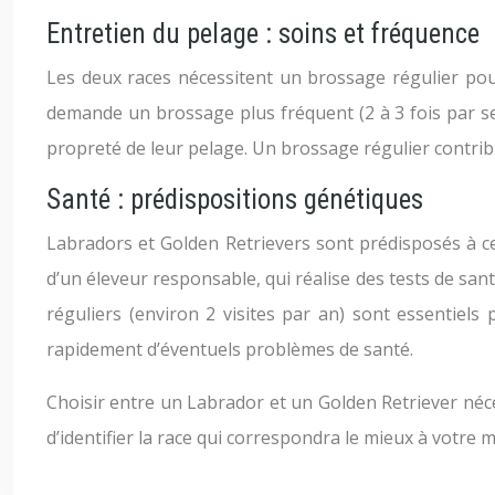
Entretien du pelage : soins et fréquence
Les deux races nécessitent un brossage régulier pour
demande un brossage plus fréquent (2 à 3 fois par sem
propreté de leur pelage. Un brossage régulier contribu
Santé : prédispositions génétiques
Labradors et Golden Retrievers sont prédisposés à ce
d’un éleveur responsable, qui réalise des tests de sant
réguliers (environ 2 visites par an) sont essentiel
rapidement d’éventuels problèmes de santé.
Choisir entre un Labrador et un Golden Retriever néce
d’identifier la race qui correspondra le mieux à votr