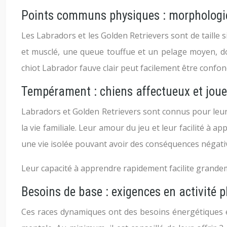
Points communs physiques : morphologie
Les Labradors et les Golden Retrievers sont de taille
et musclé, une queue touffue et un pelage moyen, dou
chiot Labrador fauve clair peut facilement être confo
Tempérament : chiens affectueux et jou
Labradors et Golden Retrievers sont connus pour leur t
la vie familiale. Leur amour du jeu et leur facilité à
une vie isolée pouvant avoir des conséquences négativ
Leur capacité à apprendre rapidement facilite grandem
Besoins de base : exigences en activité 
Ces races dynamiques ont des besoins énergétiques é