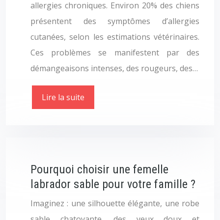
allergies chroniques. Environ 20% des chiens
présentent des symptômes d’allergies
cutanées, selon les estimations vétérinaires.
Ces problèmes se manifestent par des
démangeaisons intenses, des rougeurs, des…
Lire la suite
Pourquoi choisir une femelle
labrador sable pour votre famille ?
Imaginez : une silhouette élégante, une robe
sable chatoyante, des yeux doux et