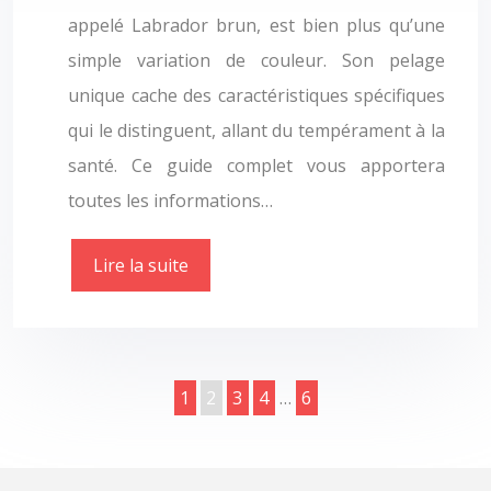
appelé Labrador brun, est bien plus qu’une
simple variation de couleur. Son pelage
unique cache des caractéristiques spécifiques
qui le distinguent, allant du tempérament à la
santé. Ce guide complet vous apportera
toutes les informations…
Lire la suite
1
2
3
4
…
6