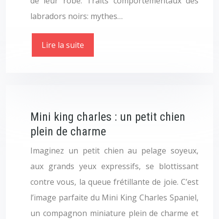
de leur robe. Traits comportementaux des
labradors noirs: mythes…
Lire la suite
Mini king charles : un petit chien
plein de charme
Imaginez un petit chien au pelage soyeux,
aux grands yeux expressifs, se blottissant
contre vous, la queue frétillante de joie. C’est
l’image parfaite du Mini King Charles Spaniel,
un compagnon miniature plein de charme et